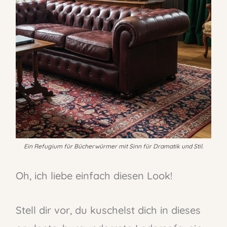
Ein Refugium für Bücherwürmer mit Sinn für Dramatik und Stil.
Oh, ich liebe einfach diesen Look!
Stell dir vor, du kuschelst dich in dieses