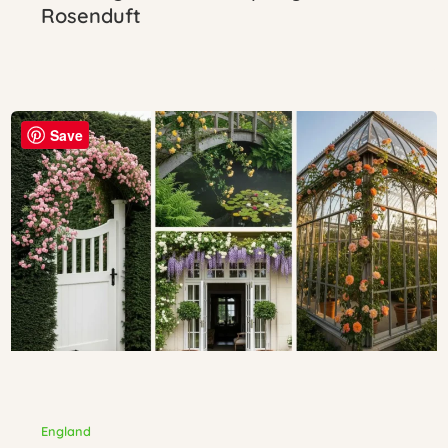
Rosenduft
Save
England