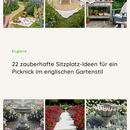
England
22 zauberhafte Sitzplatz-Ideen für ein
Picknick im englischen Gartenstil