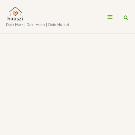
Zum
Inhalt
Suc
Dein Herz | Dein Heim | Dein Hauszi
springen