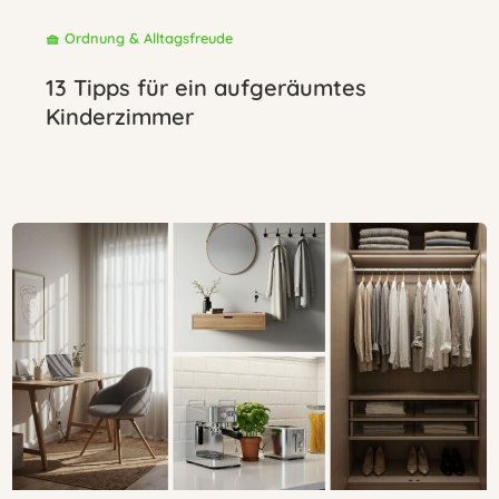
🧺 Ordnung & Alltagsfreude
13 Tipps für ein aufgeräumtes
Kinderzimmer