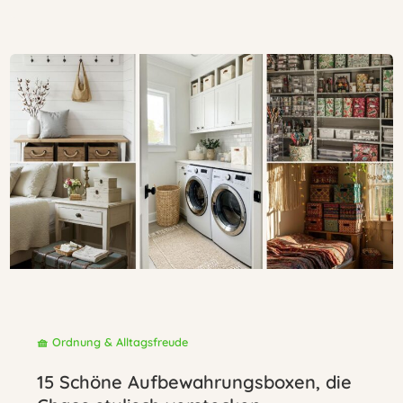
🧺 Ordnung & Alltagsfreude
15 Schöne Aufbewahrungsboxen, die