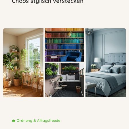
Chaos stylisch verstecken
🧺 Ordnung & Alltagsfreude