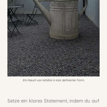
Ein Hauch von Wildnis in klar definierter Form.
Setze ein klares Statement, indem du auf