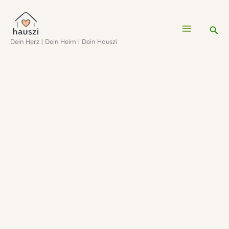
Zum
Inhalt
Suc
Dein Herz | Dein Heim | Dein Hauszi
springen