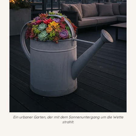
Ein urbaner Garten, der mit dem Sonnenuntergang um die Wette
strahlt.