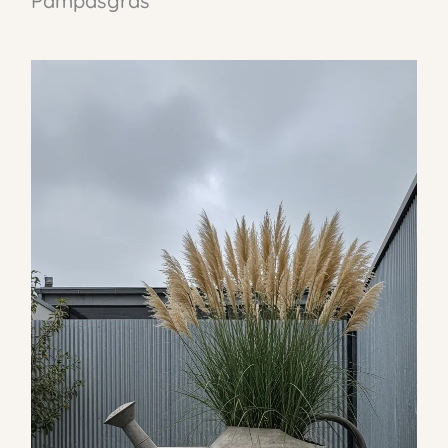
Pampasgras