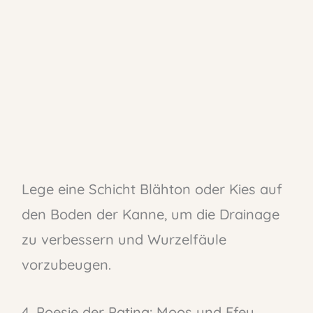
Lege eine Schicht Blähton oder Kies auf
den Boden der Kanne, um die Drainage
zu verbessern und Wurzelfäule
vorzubeugen.
4. Poesie der Patina: Moos und Efeu