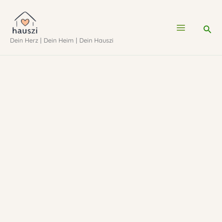
Zum
Inhalt
Suc
Dein Herz | Dein Heim | Dein Hauszi
springen