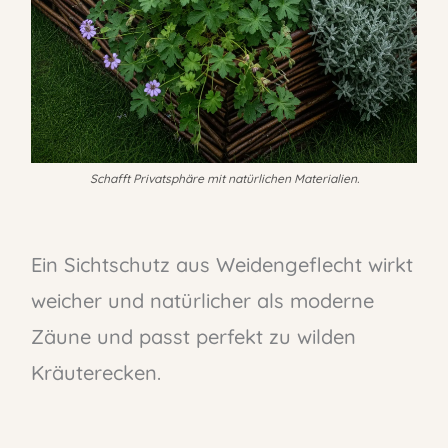
Schafft Privatsphäre mit natürlichen Materialien.
Ein Sichtschutz aus Weidengeflecht wirkt
weicher und natürlicher als moderne
Zäune und passt perfekt zu wilden
Kräuterecken.