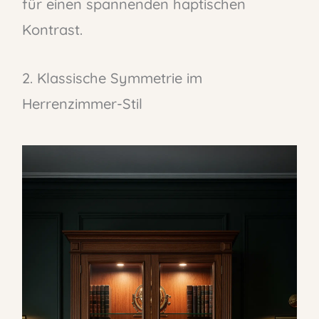
für einen spannenden haptischen
Kontrast.
2. Klassische Symmetrie im
Herrenzimmer-Stil