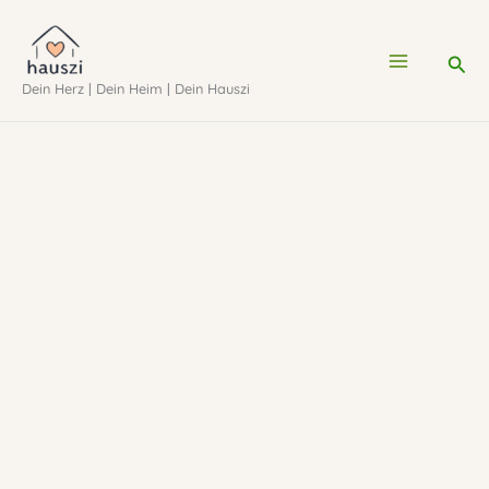
Zum
Inhalt
Suc
Dein Herz | Dein Heim | Dein Hauszi
springen