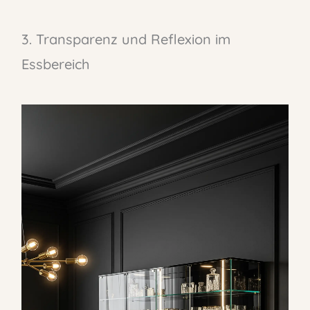
3. Transparenz und Reflexion im
Essbereich