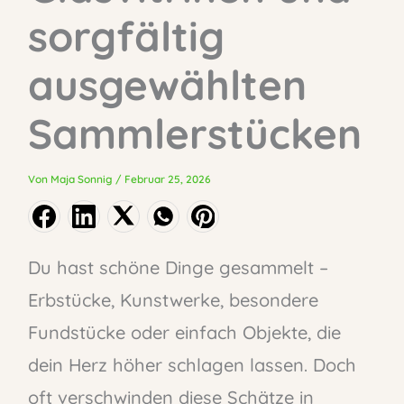
sorgfältig
ausgewählten
Sammlerstücken
Von
Maja Sonnig
/
Februar 25, 2026
Du hast schöne Dinge gesammelt –
Erbstücke, Kunstwerke, besondere
Fundstücke oder einfach Objekte, die
dein Herz höher schlagen lassen. Doch
oft verschwinden diese Schätze in