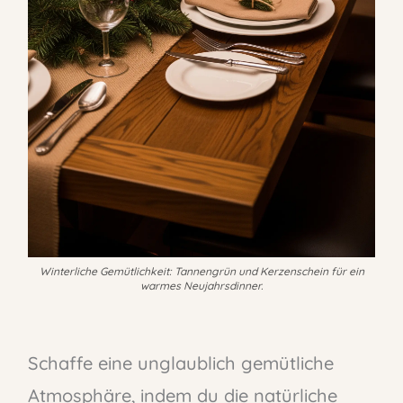
Winterliche Gemütlichkeit: Tannengrün und Kerzenschein für ein
warmes Neujahrsdinner.
Schaffe eine unglaublich gemütliche
Atmosphäre, indem du die natürliche