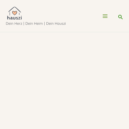
Zum
Inhalt
Suc
Dein Herz | Dein Heim | Dein Hauszi
springen