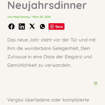
Neujahrsdinner
Von
Maja Sonnig
/
März 20, 2026
Save
Das neue Jahr steht vor der Tür und mit
ihm die wunderbare Gelegenheit, Dein
Zuhause in eine Oase der Eleganz und
Gemütlichkeit zu verwandeln.
Vergiss überladene oder komplizierte