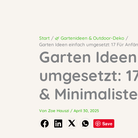
Start
🌿 Gartenideen & Outdoor-Deko
Garten Ideen einfach umgesetzt: 17 Für Anfän
Garten Ideen
umgesetzt: 1
& Minimalist
Von
Zoe Hauszi
/
April 30, 2025
Save