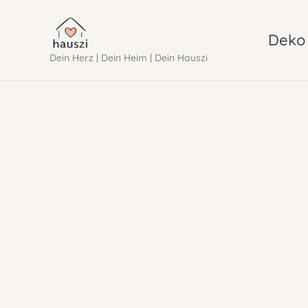
Zum
Inhalt
Deko 
Dein Herz | Dein Heim | Dein Hauszi
springen