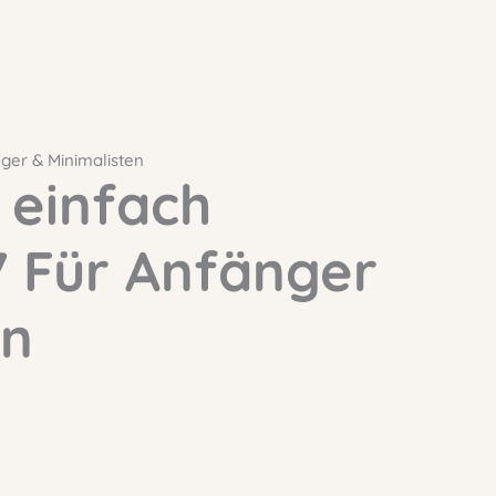
ger & Minimalisten
 einfach
7 Für Anfänger
en