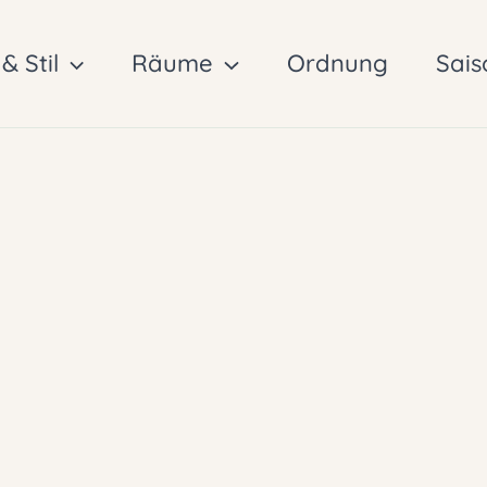
& Stil
Räume
Ordnung
Sais