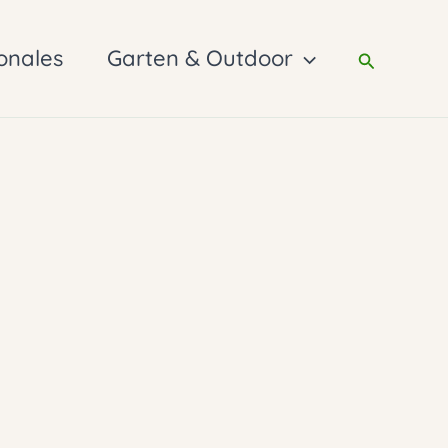
onales
Garten & Outdoor
Suchen