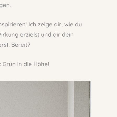
gen.
spirieren! Ich zeige dir, wie du
rkung erzielst und dir dein
rst. Bereit?
 Grün in die Höhe!