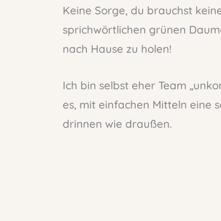
Keine Sorge, du brauchst kein
sprichwörtlichen grünen Daume
nach Hause zu holen!
Ich bin selbst eher Team „unko
es, mit einfachen Mitteln eine
drinnen wie draußen.