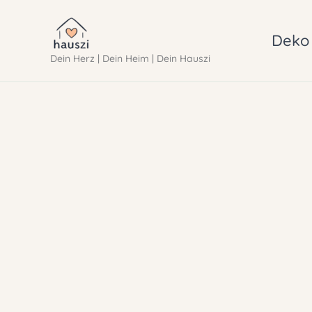
Zum
Inhalt
Deko 
Dein Herz | Dein Heim | Dein Hauszi
springen