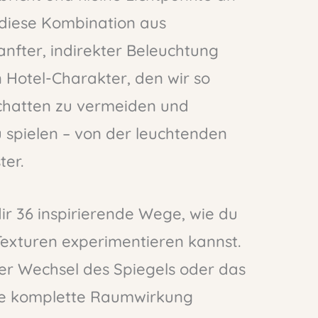
 diese Kombination aus
nfter, indirekter Beleuchtung
n Hotel-Charakter, den wir so
Schatten zu vermeiden und
 spielen – von der leuchtenden
er.
ir 36 inspirierende Wege, wie du
Texturen experimentieren kannst.
her Wechsel des Spiegels oder das
die komplette Raumwirkung