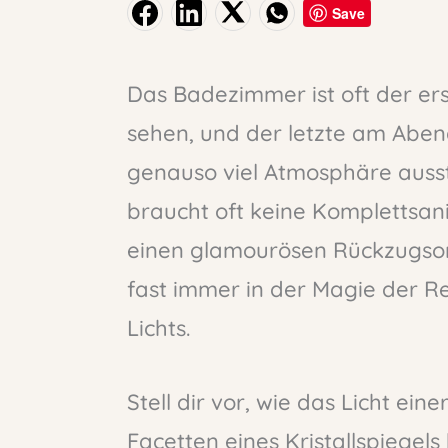
Save
Das Badezimmer ist oft der e
sehen, und der letzte am Abend
genauso viel Atmosphäre auss
braucht oft keine Komplettsan
einen glamourösen Rückzugsort
fast immer in der Magie der R
Lichts.
Stell dir vor, wie das Licht e
Facetten eines Kristallspiegels