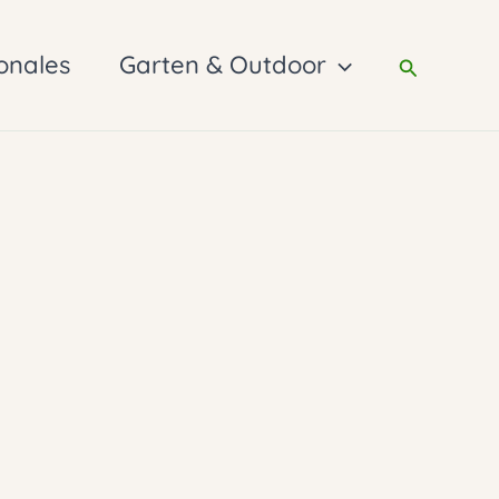
onales
Garten & Outdoor
Suchen