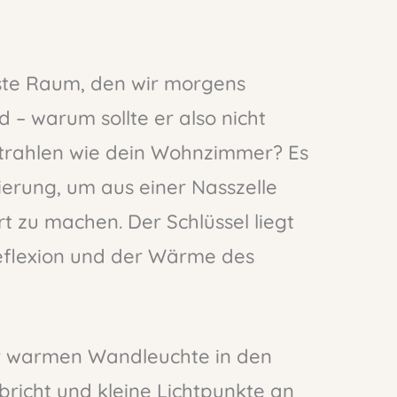
rste Raum, den wir morgens
 – warum sollte er also nicht
trahlen wie dein Wohnzimmer? Es
ierung, um aus einer Nasszelle
 zu machen. Der Schlüssel liegt
eflexion und der Wärme des
iner warmen Wandleuchte in den
 bricht und kleine Lichtpunkte an