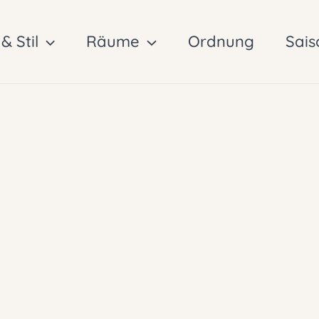
& Stil
Räume
Ordnung
Sais