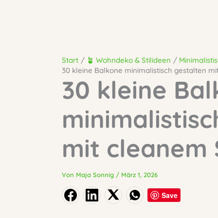
Start
🪴 Wohndeko & Stilideen
Minimalist
30 kleine Balkone minimalistisch gestalten mi
30 kleine Ba
minimalistisc
mit cleanem S
Von
Maja Sonnig
/
März 1, 2026
Save