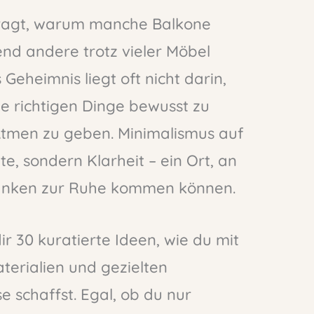
fragt, warum manche Balkone
end andere trotz vieler Möbel
Geheimnis liegt oft nicht darin,
e richtigen Dinge bewusst zu
tmen zu geben. Minimalismus auf
e, sondern Klarheit – ein Ort, an
danken zur Ruhe kommen können.
r 30 kuratierte Ideen, wie du mit
terialien und gezielten
se schaffst. Egal, ob du nur