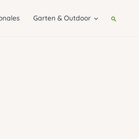
onales
Garten & Outdoor
Suchen