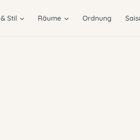
& Stil
Räume
Ordnung
Sais