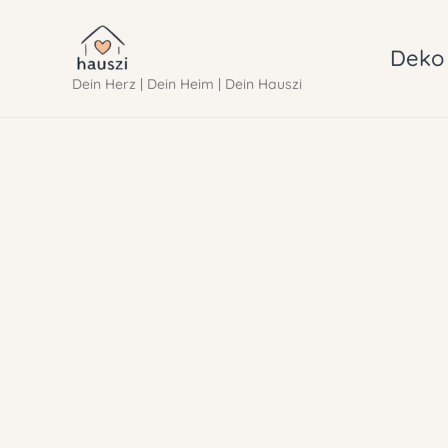
Zum
Inhalt
Deko 
Dein Herz | Dein Heim | Dein Hauszi
springen