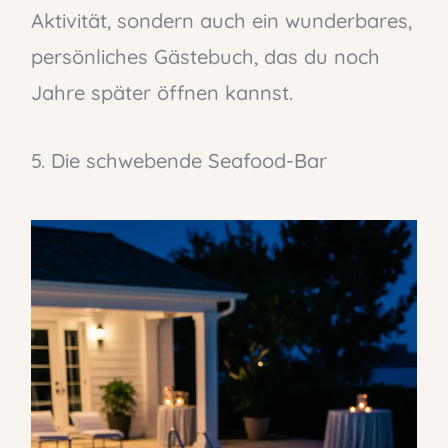
Aktivität, sondern auch ein wunderbares,
persönliches Gästebuch, das du noch
Jahre später öffnen kannst.
5. Die schwebende Seafood-Bar