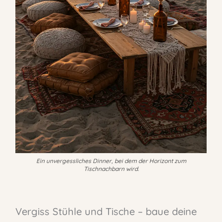
Ein unvergessliches Dinner, bei dem der Horizont zum
Tischnachbarn wird.
Vergiss Stühle und Tische – baue deine