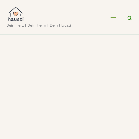
Zum
Inhalt
Suc
Dein Herz | Dein Heim | Dein Hauszi
springen