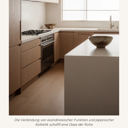
Die Verbindung von skandinavischer Funktion und japanischer
Ästhetik schafft eine Oase der Ruhe.