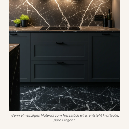
Wenn ein einziges Material zum Herzstück wird, entsteht kraftvolle,
pure Eleganz.