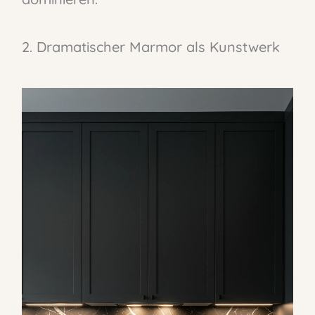
2. Dramatischer Marmor als Kunstwerk