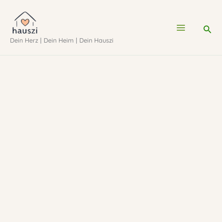
Zum
Inhalt
Suc
Dein Herz | Dein Heim | Dein Hauszi
springen