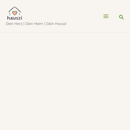
Zum
Inhalt
Suc
Dein Herz | Dein Heim | Dein Hauszi
springen