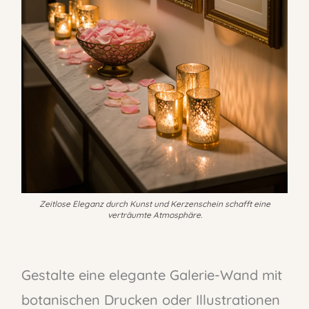
Zeitlose Eleganz durch Kunst und Kerzenschein schafft eine
verträumte Atmosphäre.
Gestalte eine elegante Galerie-Wand mit
botanischen Drucken oder Illustrationen