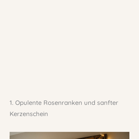
1. Opulente Rosenranken und sanfter
Kerzenschein