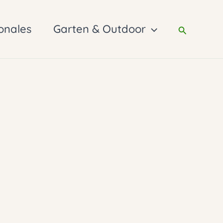
onales
Garten & Outdoor
Suchen