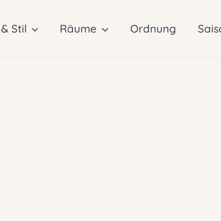
& Stil
Räume
Ordnung
Sais