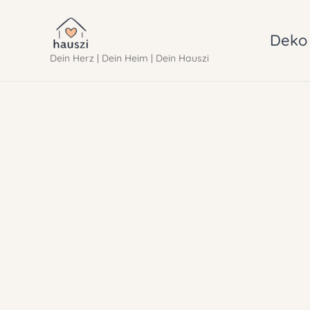
Zum
Inhalt
Deko 
Dein Herz | Dein Heim | Dein Hauszi
springen