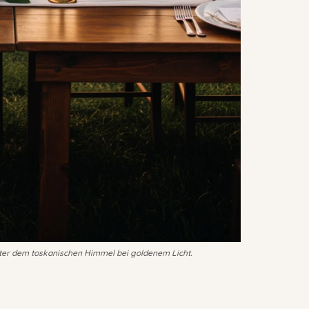
unter dem toskanischen Himmel bei goldenem Licht.