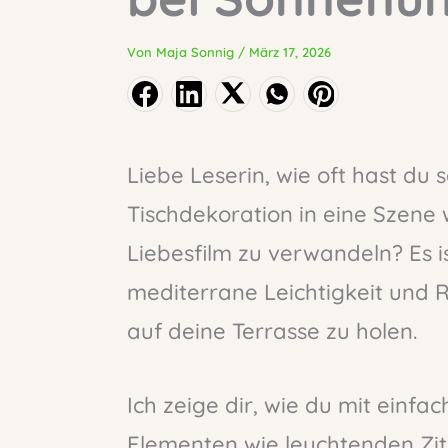
Von
Maja Sonnig
/
März 17, 2026
Liebe Leserin, wie oft hast du
Tischdekoration in eine Szene 
Liebesfilm zu verwandeln? Es is
mediterrane Leichtigkeit und 
auf deine Terrasse zu holen.
Ich zeige dir, wie du mit einfa
Elementen wie leuchtenden Zi