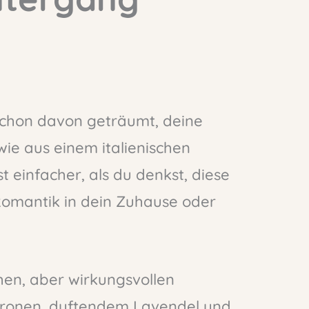
 schon davon geträumt, deine
wie aus einem italienischen
t einfacher, als du denkst, diese
Romantik in dein Zuhause oder
chen, aber wirkungsvollen
tronen, duftendem Lavendel und