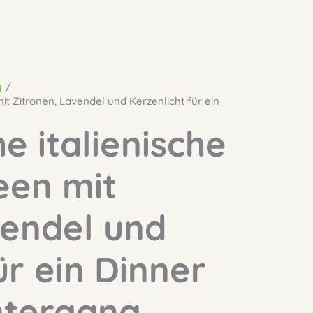
y
it Zitronen, Lavendel und Kerzenlicht für ein
e italienische
een mit
vendel und
ür ein Dinner
ntergang