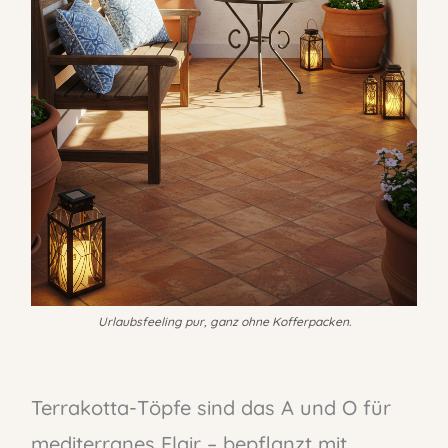
Urlaubsfeeling pur, ganz ohne Kofferpacken.
Terrakotta-Töpfe sind das A und O für
mediterranes Flair – bepflanzt mit