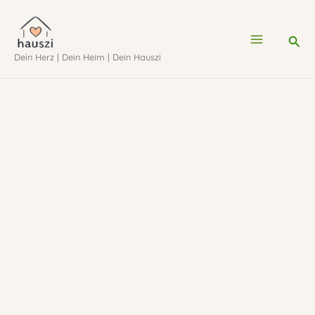
Zum
Inhalt
Suc
Dein Herz | Dein Heim | Dein Hauszi
springen