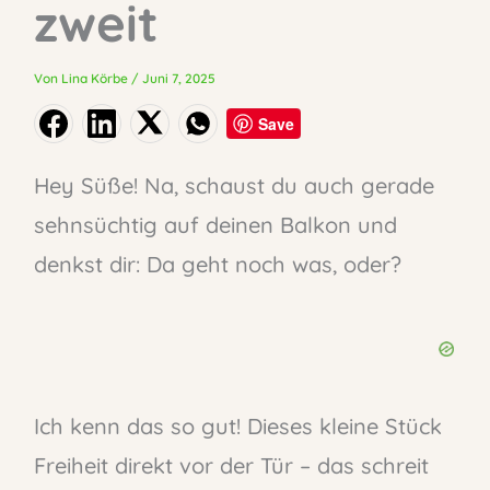
zweit
Von
Lina Körbe
/
Juni 7, 2025
Save
Hey Süße! Na, schaust du auch gerade
sehnsüchtig auf deinen Balkon und
denkst dir: Da geht noch was, oder?
Ich kenn das so gut! Dieses kleine Stück
Freiheit direkt vor der Tür – das schreit