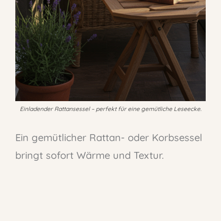
Einladender Rattansessel – perfekt für eine gemütliche Leseecke.
Ein gemütlicher Rattan- oder Korbsessel
bringt sofort Wärme und Textur.