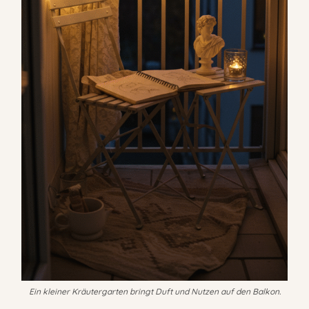
Ein kleiner Kräutergarten bringt Duft und Nutzen auf den Balkon.