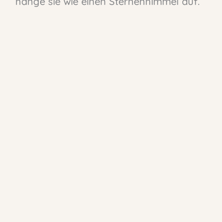
hänge sie wie einen Sternenhimmel auf.