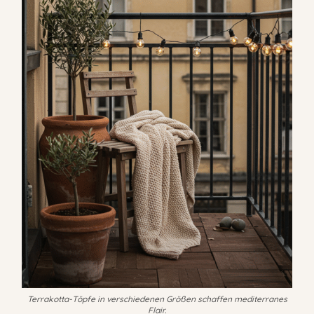
Terrakotta-Töpfe in verschiedenen Größen schaffen mediterranes
Flair.