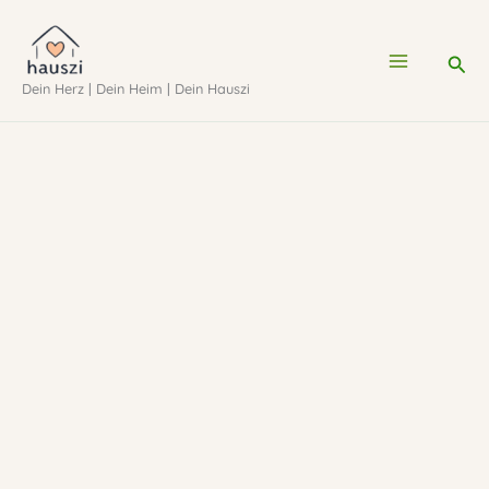
Zum
Inhalt
Suc
Dein Herz | Dein Heim | Dein Hauszi
springen