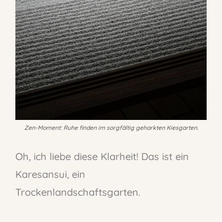
Zen-Moment: Ruhe finden im sorgfältig geharkten Kiesgarten.
Oh, ich liebe diese Klarheit! Das ist ein
Karesansui, ein
Trockenlandschaftsgarten.