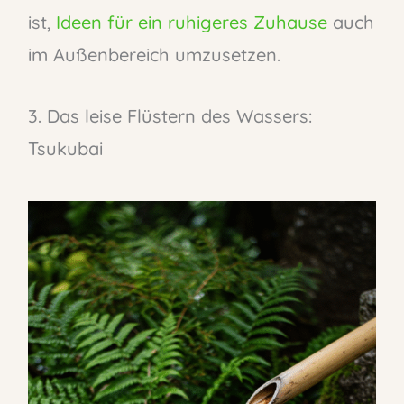
ist,
Ideen für ein ruhigeres Zuhause
auch
im Außenbereich umzusetzen.
3. Das leise Flüstern des Wassers:
Tsukubai