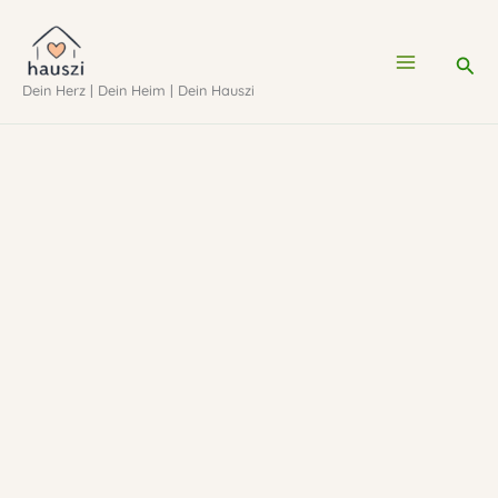
Zum
Inhalt
Suc
Dein Herz | Dein Heim | Dein Hauszi
springen