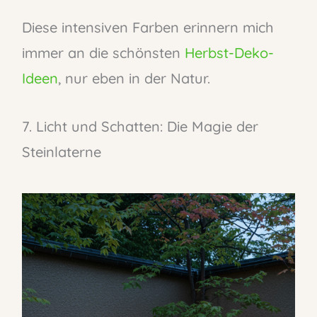
Diese intensiven Farben erinnern mich
immer an die schönsten
Herbst-Deko-
Ideen
, nur eben in der Natur.
7. Licht und Schatten: Die Magie der
Steinlaterne