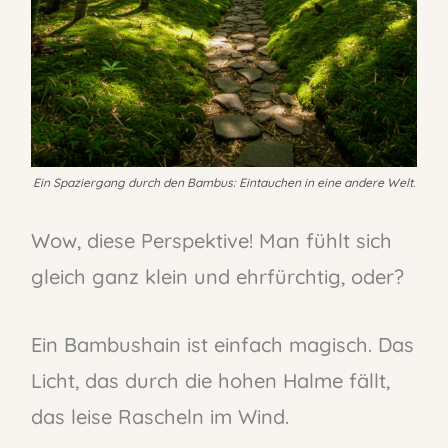
Ein Spaziergang durch den Bambus: Eintauchen in eine andere Welt.
Wow, diese Perspektive! Man fühlt sich
gleich ganz klein und ehrfürchtig, oder?
Ein Bambushain ist einfach magisch. Das
Licht, das durch die hohen Halme fällt,
das leise Rascheln im Wind.