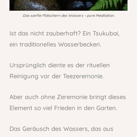
Das sanfte Plätschern des Wassers – pure Meditation.
Ist das nicht zauberhaft? Ein Tsukubai,
ein traditionelles Wasserbecken.
Ursprünglich diente es der rituellen
Reinigung vor der Teezeremonie.
Aber auch ohne Zeremonie bringt dieses
Element so viel Frieden in den Garten.
Das Geräusch des Wassers, das aus