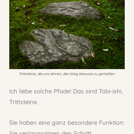
Trittsteine, die uns lehren, den Weg bewusst zu genießen.
Ich liebe solche Pfade! Das sind Tobi-ishi,
Trittsteine.
Sie haben eine ganz besondere Funktion:
Sie verlangsamen den Schritt.