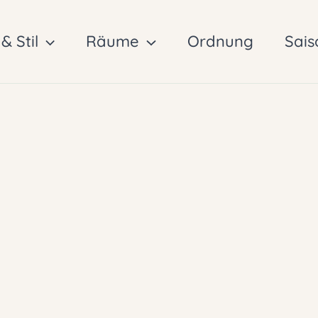
& Stil
Räume
Ordnung
Sais