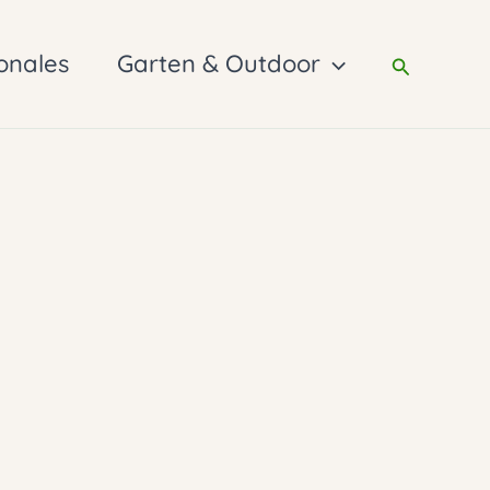
onales
Garten & Outdoor
Suchen