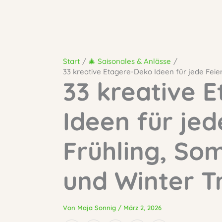
Start
🎄 Saisonales & Anlässe
33 kreative Etagere-Deko Ideen für jede Feie
33 kreative 
Ideen für jed
Frühling, So
und Winter T
Von
Maja Sonnig
/
März 2, 2026