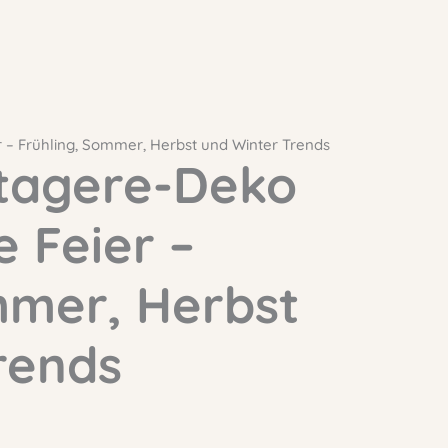
r – Frühling, Sommer, Herbst und Winter Trends
Etagere-Deko
e Feier –
mmer, Herbst
rends