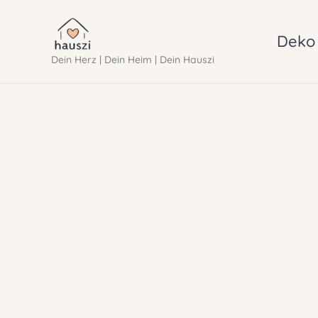
Zum
Inhalt
Deko 
Dein Herz | Dein Heim | Dein Hauszi
springen