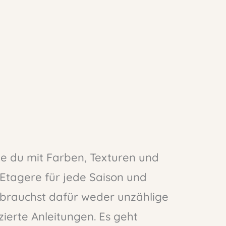
wie du mit Farben, Texturen und
Etagere für jede Saison und
u brauchst dafür weder unzählige
ierte Anleitungen. Es geht