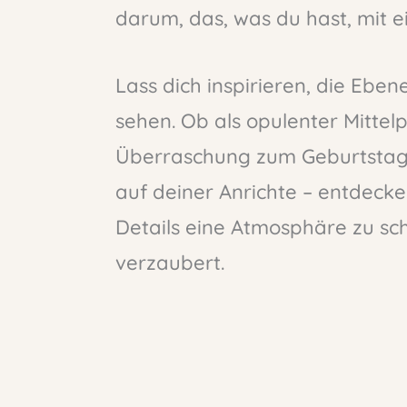
darum, das, was du hast, mit e
Lass dich inspirieren, die Eben
sehen. Ob als opulenter Mittelp
Überraschung zum Geburtstag od
auf deiner Anrichte – entdecke
Details eine Atmosphäre zu sch
verzaubert.