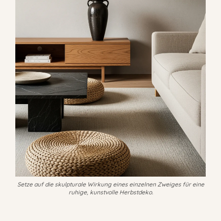
Setze auf die skulpturale Wirkung eines einzelnen Zweiges für eine
ruhige, kunstvolle Herbstdeko.