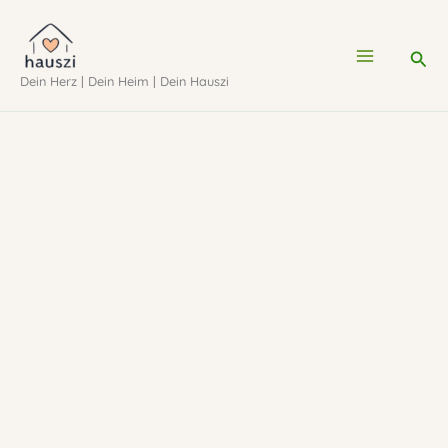
Zum
Inhalt
Suc
Dein Herz | Dein Heim | Dein Hauszi
springen