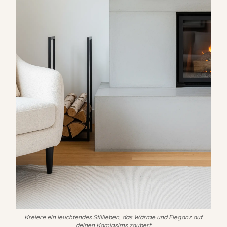
Kreiere ein leuchtendes Stillleben, das Wärme und Eleganz auf
deinen Kaminsims zaubert.