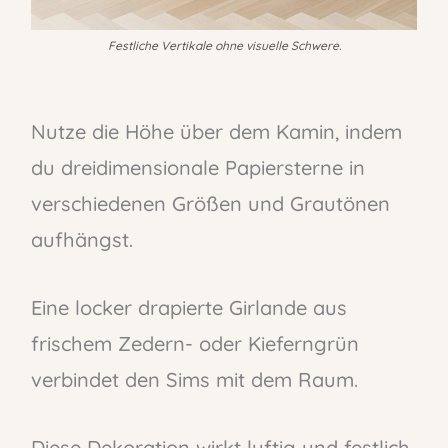
Festliche Vertikale ohne visuelle Schwere.
Nutze die Höhe über dem Kamin, indem
du dreidimensionale Papiersterne in
verschiedenen Größen und Grautönen
aufhängst.
Eine locker drapierte Girlande aus
frischem Zedern- oder Kieferngrün
verbindet den Sims mit dem Raum.
Diese Dekoration wirkt luftig und festlich,