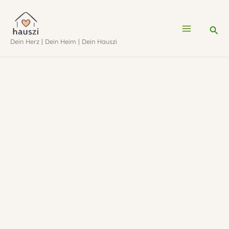
Zum
Inhalt
Suc
Dein Herz | Dein Heim | Dein Hauszi
springen