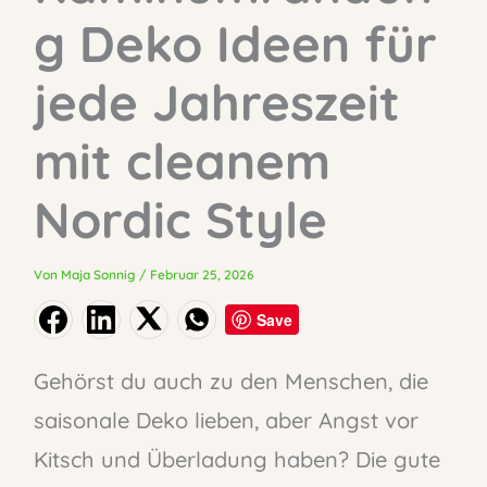
g Deko Ideen für
jede Jahreszeit
mit cleanem
Nordic Style
Von
Maja Sonnig
/
Februar 25, 2026
Save
Gehörst du auch zu den Menschen, die
saisonale Deko lieben, aber Angst vor
Kitsch und Überladung haben? Die gute