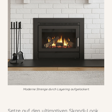
Moderne Strenge durch Layering aufgelockert.
Setze auf den ultimativen Skandi-Look,