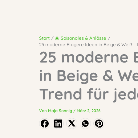
Start
🎄 Saisonales & Anlässe
25 moderne Etagere Ideen in Beige & Weiß – P
25 moderne 
in Beige & We
Trend für jed
Von
Maja Sonnig
/
März 2, 2026