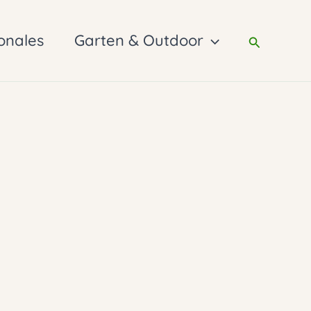
onales
Garten & Outdoor
Suchen