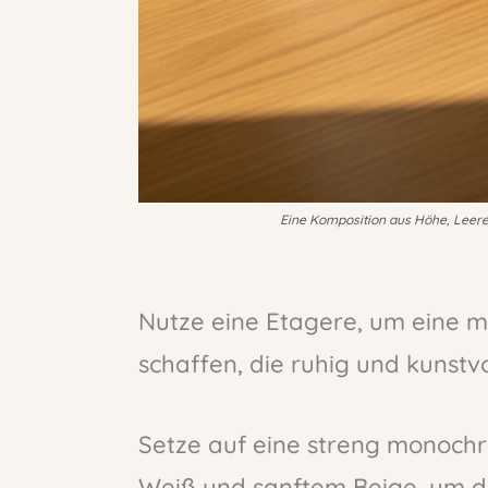
Eine Komposition aus Höhe, Leere u
Nutze eine Etagere, um eine 
schaffen, die ruhig und kunstvol
Setze auf eine streng monoch
Weiß und sanftem Beige, um 