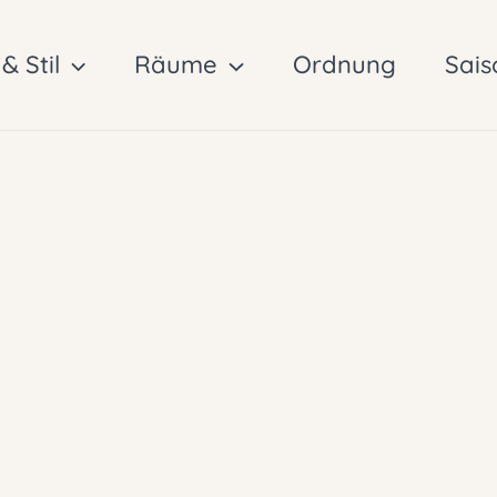
& Stil
Räume
Ordnung
Sais