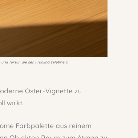
nd Textur, die den Frühling zelebriert.
moderne Oster-Vignette zu
l wirkt.
rome Farbpalette aus reinem
den Objekten Raum zum Atmen zu