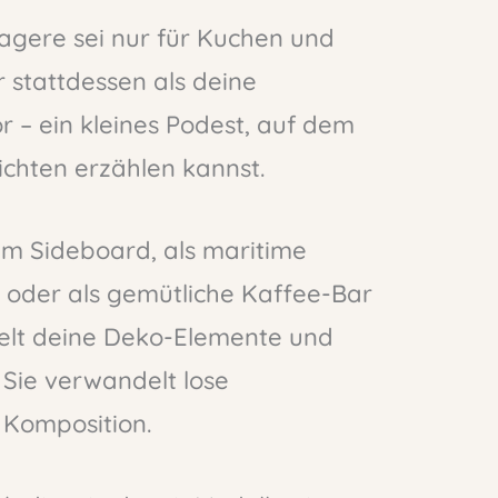
Etagere sei nur für Kuchen und
ir stattdessen als deine
r – ein kleines Podest, auf dem
chten erzählen kannst.
m Sideboard, als maritime
oder als gemütliche Kaffee-Bar
delt deine Deko-Elemente und
 Sie verwandelt lose
 Komposition.