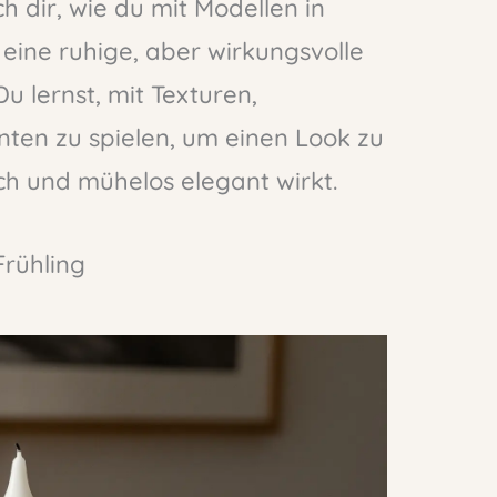
h dir, wie du mit Modellen in
eine ruhige, aber wirkungsvolle
Du lernst, mit Texturen,
ten zu spielen, um einen Look zu
ch und mühelos elegant wirkt.
Frühling