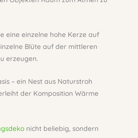
re eine einzelne hohe Kerze auf
nzelne Blüte auf der mittleren
zu erzeugen.
sis – ein Nest aus Naturstroh
erleiht der Komposition Wärme
ingsdeko
nicht beliebig, sondern