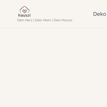
Zum
Inhalt
Deko 
Dein Herz | Dein Heim | Dein Hauszi
springen