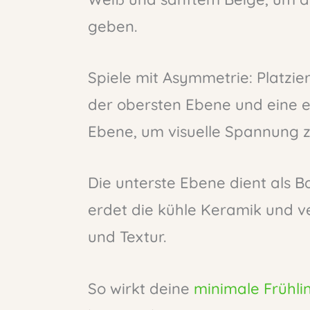
geben.
Spiele mit Asymmetrie: Platzie
der obersten Ebene und eine ei
Ebene, um visuelle Spannung 
Die unterste Ebene dient als Ba
erdet die kühle Keramik und v
und Textur.
So wirkt deine
minimale Frühl