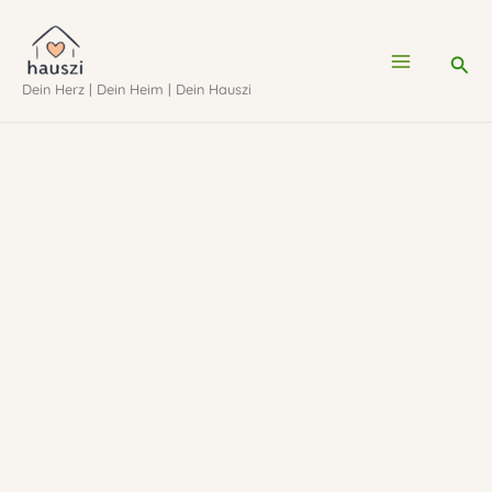
Zum
Inhalt
Suc
Dein Herz | Dein Heim | Dein Hauszi
springen