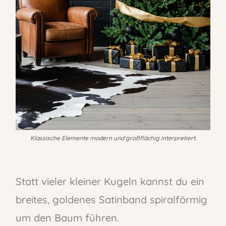
Klassische Elemente modern und großflächig interpretiert.
Statt vieler kleiner Kugeln kannst du ein
breites, goldenes Satinband spiralförmig
um den Baum führen.