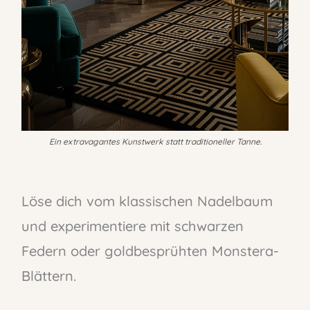
Ein extravagantes Kunstwerk statt traditioneller Tanne.
Löse dich vom klassischen Nadelbaum
und experimentiere mit schwarzen
Federn oder goldbesprühten Monstera-
Blättern.