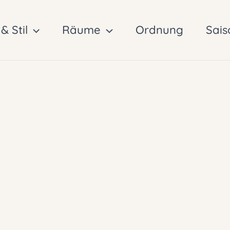
& Stil
Räume
Ordnung
Sais