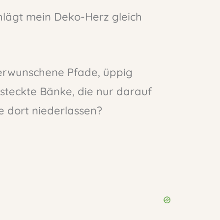
hlägt mein Deko-Herz gleich
verwunschene Pfade, üppig
teckte Bänke, die nur darauf
te dort niederlassen?