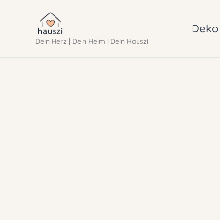
Zum
Inhalt
Deko 
Dein Herz | Dein Heim | Dein Hauszi
springen