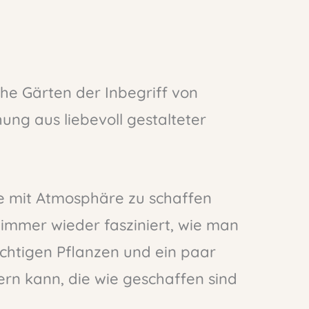
che Gärten der Inbegriff von
ung aus liebevoll gestalteter
me mit Atmosphäre zu schaffen
h immer wieder fasziniert, wie man
ichtigen Pflanzen und ein paar
rn kann, die wie geschaffen sind