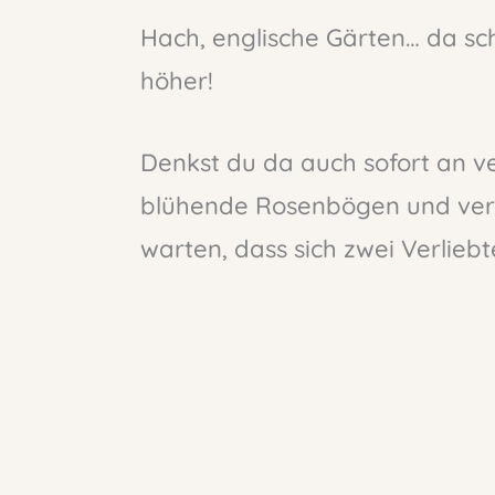
Hach, englische Gärten… da sc
höher!
Denkst du da auch sofort an 
blühende Rosenbögen und vers
warten, dass sich zwei Verlieb