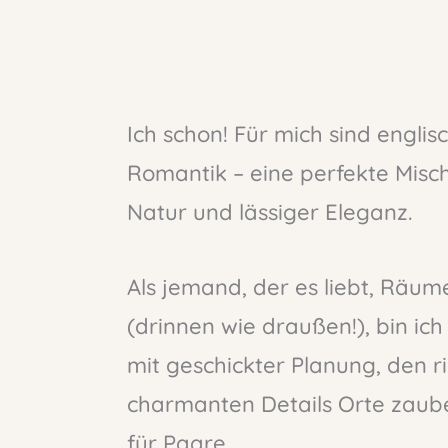
Ich schon! Für mich sind englis
Romantik – eine perfekte Misch
Natur und lässiger Eleganz.
Als jemand, der es liebt, Räu
(drinnen wie draußen!), bin ic
mit geschickter Planung, den r
charmanten Details Orte zaube
für Paare.