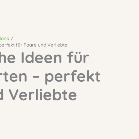
land
perfekt für Paare und Verliebte
he Ideen für
rten – perfekt
d Verliebte