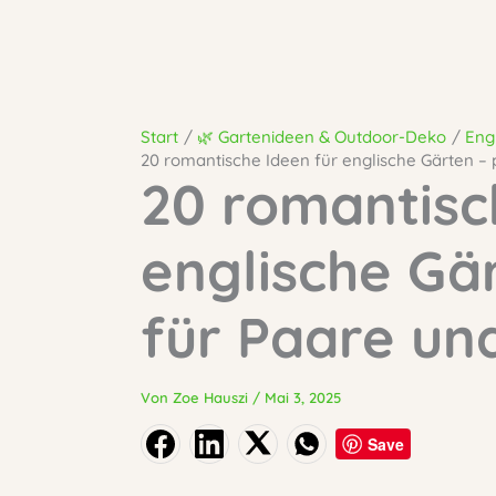
Start
🌿 Gartenideen & Outdoor-Deko
Eng
20 romantische Ideen für englische Gärten – 
20 romantisc
englische Gä
für Paare un
Von
Zoe Hauszi
/
Mai 3, 2025
Save