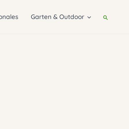
onales
Garten & Outdoor
Suchen