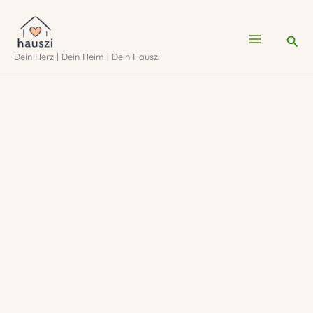
Zum
Inhalt
Suc
Dein Herz | Dein Heim | Dein Hauszi
springen