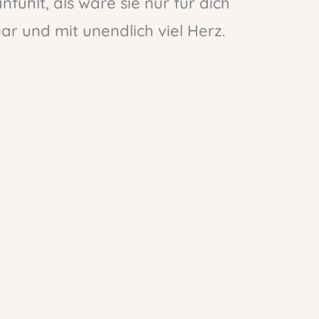
nfühlt, als wäre sie nur für dich
r und mit unendlich viel Herz.