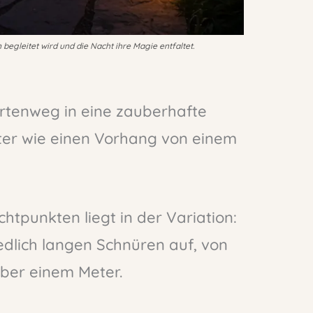
begleitet wird und die Nacht ihre Magie entfaltet.
rtenweg in eine zauberhafte
ter wie einen Vorhang von einem
chtpunkten liegt in der Variation:
edlich langen Schnüren auf, von
über einem Meter.