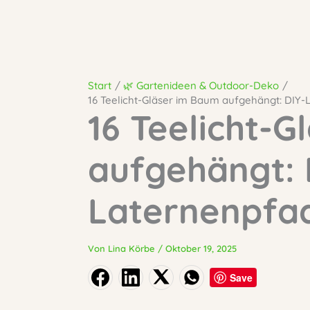
Start
🌿 Gartenideen & Outdoor-Deko
16 Teelicht-Gläser im Baum aufgehängt: DIY
16 Teelicht-
aufgehängt: 
Laternenpfa
Von
Lina Körbe
/
Oktober 19, 2025
Save