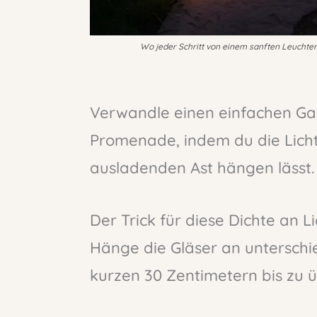
Wo jeder Schritt von einem sanften Leuchten 
Verwandle einen einfachen Ga
Promenade, indem du die Lich
ausladenden Ast hängen lässt.
Der Trick für diese Dichte an Li
Hänge die Gläser an unterschi
kurzen 30 Zentimetern bis zu 