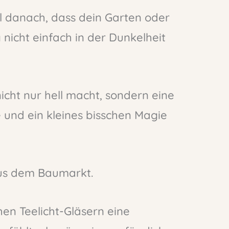
 danach, dass dein Garten oder
icht einfach in der Dunkelheit
nicht nur hell macht, sondern eine
 und ein kleines bisschen Magie
 aus dem Baumarkt.
chen Teelicht-Gläsern eine