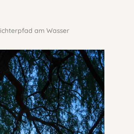
 Lichterpfad am Wasser