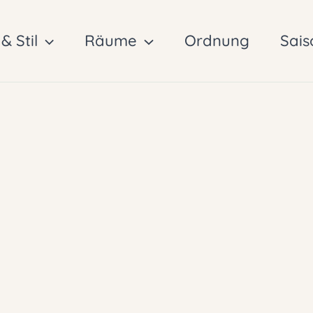
& Stil
Räume
Ordnung
Sais