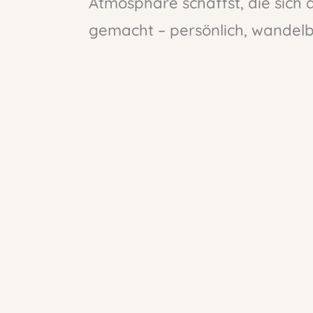
Atmosphäre schaffst, die sich a
gemacht – persönlich, wandelba