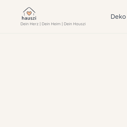
Zum
Inhalt
Deko 
Dein Herz | Dein Heim | Dein Hauszi
springen