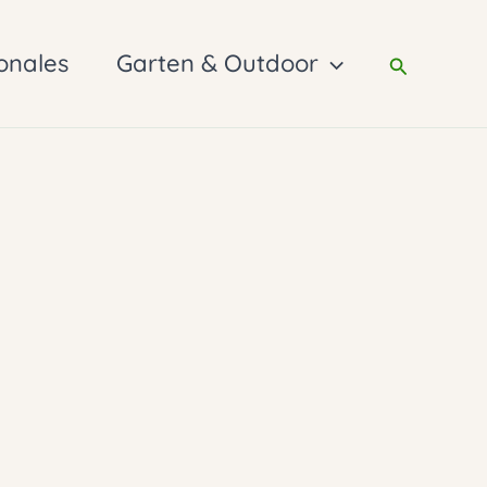
onales
Garten & Outdoor
Suchen