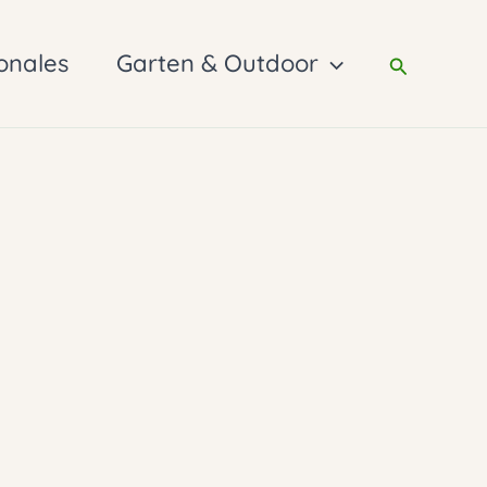
onales
Garten & Outdoor
Suchen