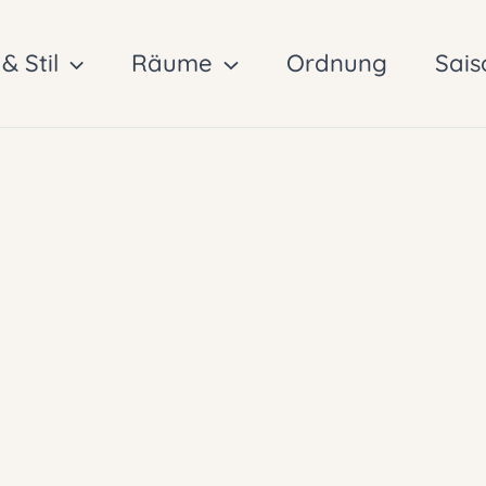
& Stil
Räume
Ordnung
Sais