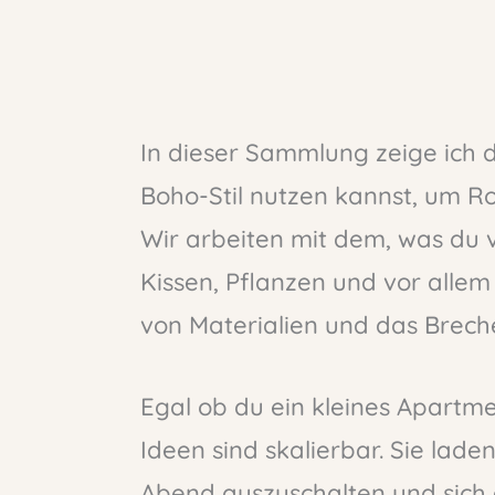
In dieser Sammlung zeige ich 
Boho-Stil nutzen kannst, um R
Wir arbeiten mit dem, was du v
Kissen, Pflanzen und vor allem
von Materialien und das Brech
Egal ob du ein kleines Apartme
Ideen sind skalierbar. Sie lade
Abend auszuschalten und sich 