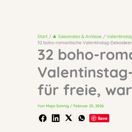
Start
🎄 Saisonales & Anlässe
Valentinsta
32 boho-romantische Valentinstag-Dekoideen 
32 boho-rom
Valentinstag
für freie, wa
Von
Maja Sonnig
/
Februar 25, 2026
Save