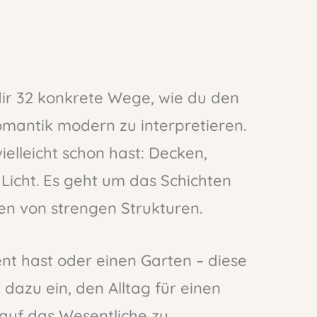
dir 32 konkrete Wege, wie du den
omantik modern zu interpretieren.
ielleicht schon hast: Decken,
 Licht. Es geht um das Schichten
en von strengen Strukturen.
nt hast oder einen Garten – diese
n dazu ein, den Alltag für einen
auf das Wesentliche zu