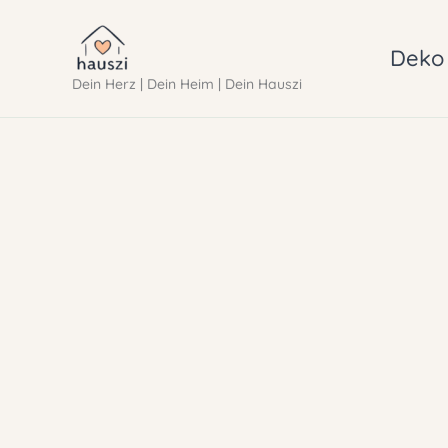
Zum
Inhalt
Deko 
Dein Herz | Dein Heim | Dein Hauszi
springen