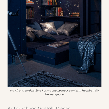
Ins All und zurück: Eine kosmische Leseecke unterm Hochbett für
Sternengucker.
Aufbruch ins Weltall! Dieses