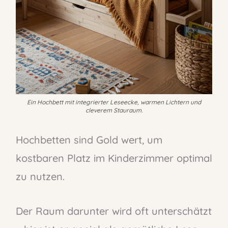
Ein Hochbett mit integrierter Leseecke, warmen Lichtern und
cleverem Stauraum.
Hochbetten sind Gold wert, um
kostbaren Platz im Kinderzimmer optimal
zu nutzen.
Der Raum darunter wird oft unterschätzt