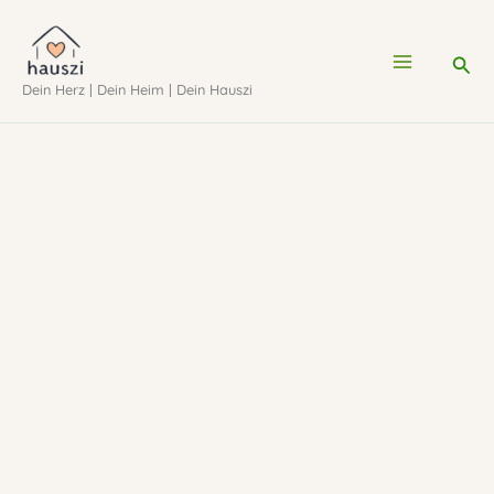
Zum
Inhalt
Suc
Dein Herz | Dein Heim | Dein Hauszi
springen