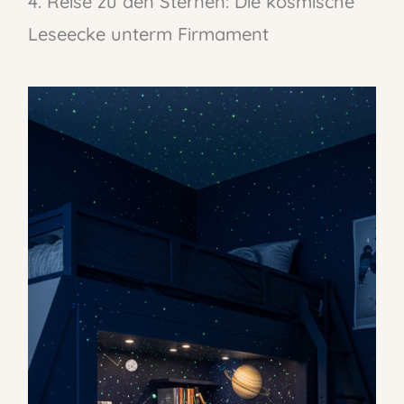
4. Reise zu den Sternen: Die kosmische
Leseecke unterm Firmament