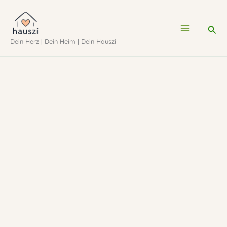
Zum
Inhalt
Suc
Dein Herz | Dein Heim | Dein Hauszi
springen