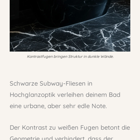
Kontrastfugen bringen Struktur in dunkle Wände.
Schwarze Subway-Fliesen in
Hochglanzoptik verleihen deinem Bad
eine urbane, aber sehr edle Note.
Der Kontrast zu weißen Fugen betont die
Geometrie und verhindert, dass der