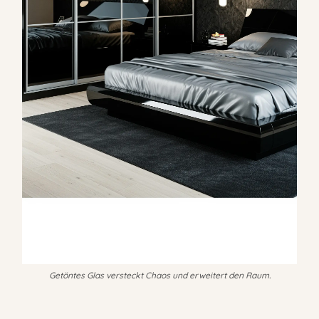
Getöntes Glas versteckt Chaos und erweitert den Raum.