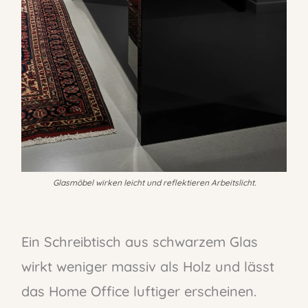
Glasmöbel wirken leicht und reflektieren Arbeitslicht.
Ein Schreibtisch aus schwarzem Glas
wirkt weniger massiv als Holz und lässt
das Home Office luftiger erscheinen.