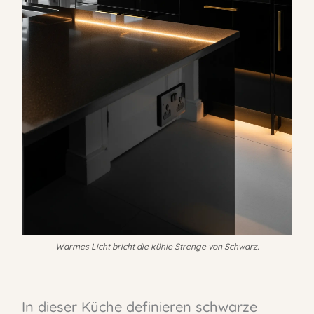
Warmes Licht bricht die kühle Strenge von Schwarz.
In dieser Küche definieren schwarze