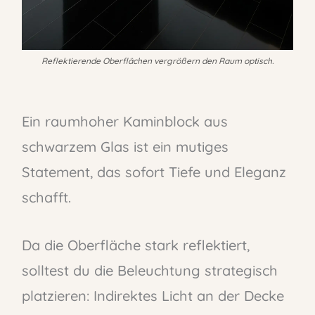
Reflektierende Oberflächen vergrößern den Raum optisch.
Ein raumhoher Kaminblock aus
schwarzem Glas ist ein mutiges
Statement, das sofort Tiefe und Eleganz
schafft.
Da die Oberfläche stark reflektiert,
solltest du die Beleuchtung strategisch
platzieren: Indirektes Licht an der Decke