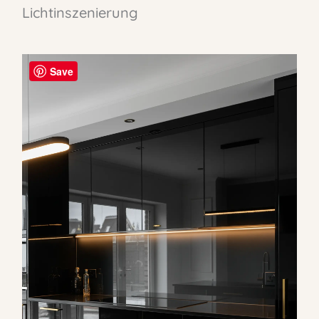
Lichtinszenierung
Save