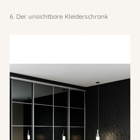
6. Der unsichtbare Kleiderschrank