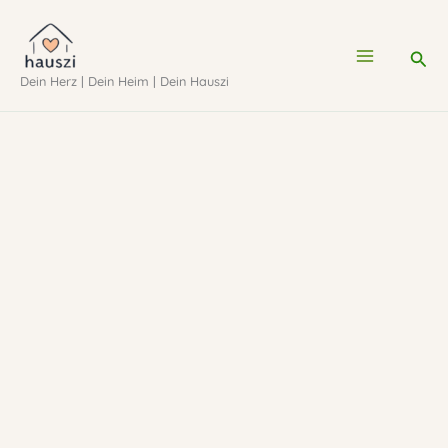
Zum
Inhalt
Suc
Dein Herz | Dein Heim | Dein Hauszi
springen