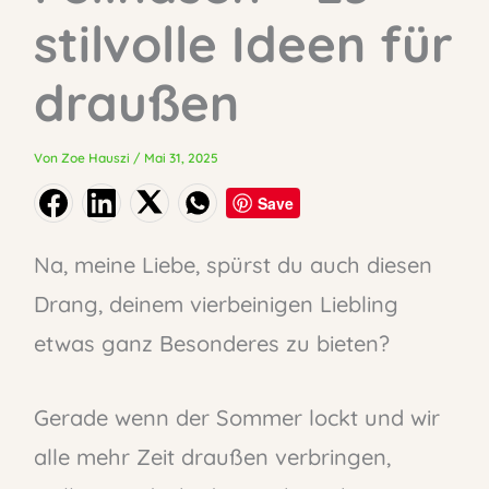
stilvolle Ideen für
draußen
Von
Zoe Hauszi
/
Mai 31, 2025
Save
Na, meine Liebe, spürst du auch diesen
Drang, deinem vierbeinigen Liebling
etwas ganz Besonderes zu bieten?
Gerade wenn der Sommer lockt und wir
alle mehr Zeit draußen verbringen,