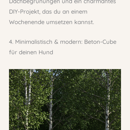
Dachbegrünungen und ein charmantes
DIY-Projekt, das du an einem
Wochenende umsetzen kannst.
4. Minimalistisch & modern: Beton-Cube
für deinen Hund