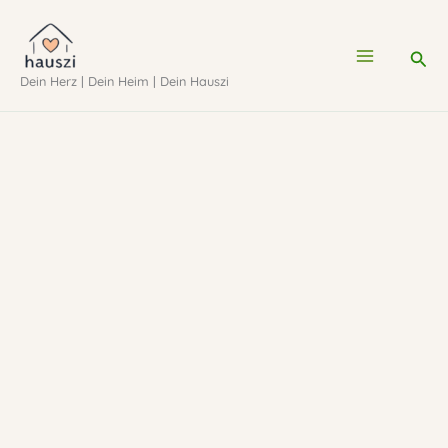
Zum
Inhalt
Suc
Dein Herz | Dein Heim | Dein Hauszi
springen