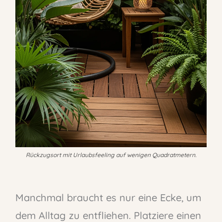
Rückzugsort mit Urlaubsfeeling auf wenigen Quadratmetern.
Manchmal braucht es nur eine Ecke, um
dem Alltag zu entfliehen. Platziere einen