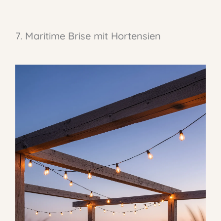
7. Maritime Brise mit Hortensien