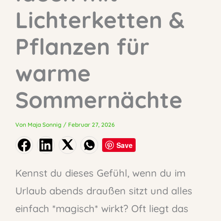
Lichterketten &
Pflanzen für
warme
Sommernächte
Von
Maja Sonnig
/
Februar 27, 2026
Save
Kennst du dieses Gefühl, wenn du im
Urlaub abends draußen sitzt und alles
einfach *magisch* wirkt? Oft liegt das