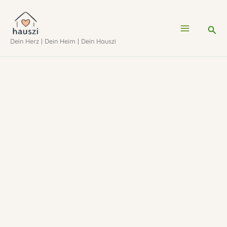
Zum
Inhalt
Suc
Dein Herz | Dein Heim | Dein Hauszi
springen