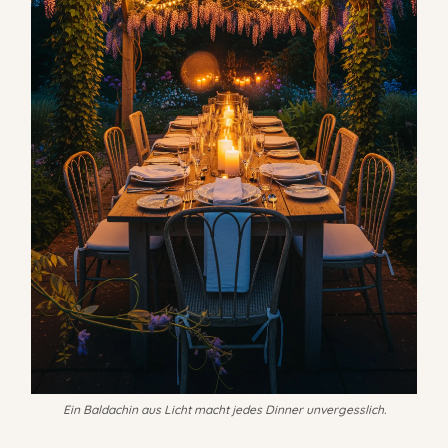
Ein Baldachin aus Licht macht jedes Dinner unvergesslich.