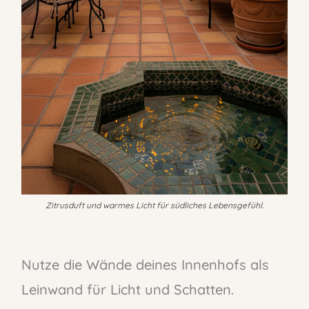
Zitrusduft und warmes Licht für südliches Lebensgefühl.
Nutze die Wände deines Innenhofs als
Leinwand für Licht und Schatten.