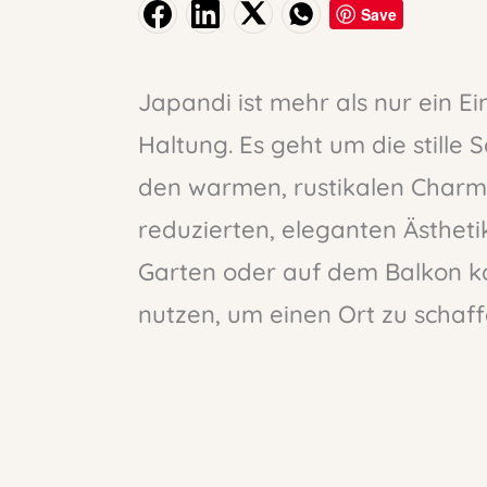
Save
Japandi ist mehr als nur ein Ei
Haltung. Es geht um die stille 
den warmen, rustikalen Charm
reduzierten, eleganten Ästhet
Garten oder auf dem Balkon ka
nutzen, um einen Ort zu schaffe