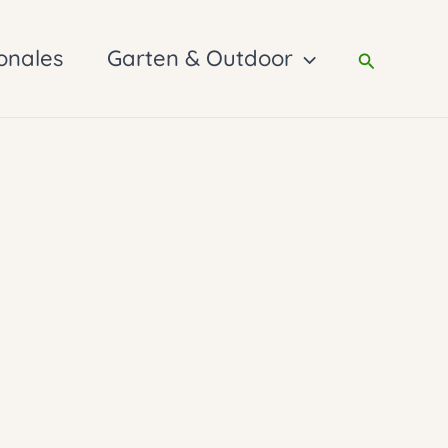
onales
Garten & Outdoor
Suchen