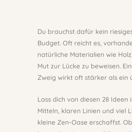
Du brauchst dafür kein riesige
Budget. Oft reicht es, vorhan
natürliche Materialien wie Holz
Mut zur Lücke zu beweisen. Ei
Zweig wirkt oft stärker als ein
Lass dich von diesen 28 Ideen i
Mitteln, klaren Linien und viel
kleine Zen-Oase erschaffst. O