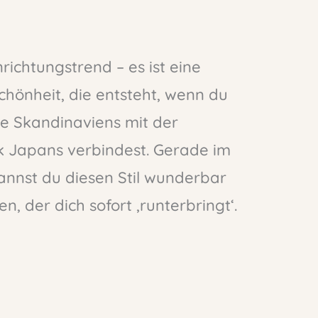
nrichtungstrend – es ist eine
Schönheit, die entsteht, wenn du
e Skandinaviens mit der
ik Japans verbindest. Gerade im
nnst du diesen Stil wunderbar
n, der dich sofort ‚runterbringt‘.