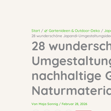
Start
🌿 Gartenideen & Outdoor-Deko
Jap
28 wunderschöne Japandi-Umgestaltungsideen
28 wundersc
Umgestaltung
nachhaltige 
Naturmateria
Von
Maja Sonnig
/
Februar 28, 2026