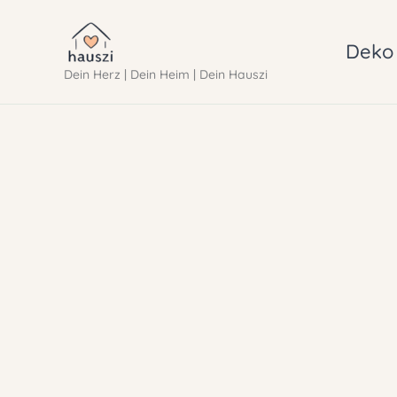
Zum
Inhalt
Deko 
Dein Herz | Dein Heim | Dein Hauszi
springen