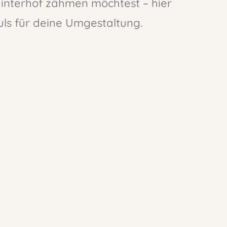
Hinterhof zähmen möchtest – hier
ls für deine Umgestaltung.