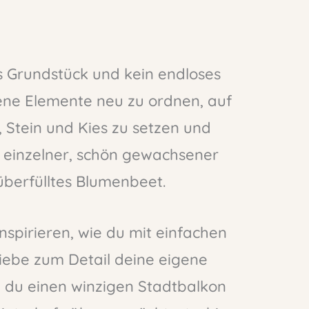
s Grundstück und kein endloses
dene Elemente neu zu ordnen, auf
, Stein und Kies zu setzen und
n einzelner, schön gewachsener
 überfülltes Blumenbeet.
nspirieren, wie du mit einfachen
 Liebe zum Detail deine eigene
b du einen winzigen Stadtbalkon