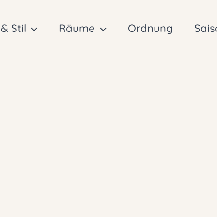
& Stil
Räume
Ordnung
Sais